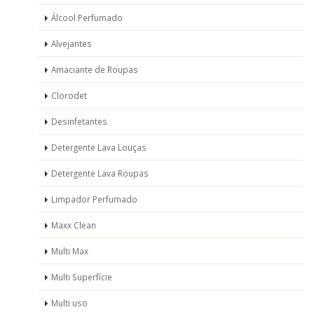
Álcool Perfumado
Alvejantes
Amaciante de Roupas
Clorodet
Desinfetantes
Detergente Lava Louças
Detergente Lava Roupas
Limpador Perfumado
Maxx Clean
Multi Max
Multi Superfície
Multi uso