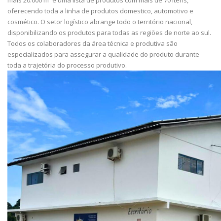
mais 20.000 m² e uma lista de produtos com mais de 70 itens,
oferecendo toda a linha de produtos domestico, automotivo e
cosmético. O setor logístico abrange todo o território nacional,
disponibilizando os produtos para todas as regiões de norte ao sul.
Todos os colaboradores da área técnica e produtiva são
especializados para assegurar a qualidade do produto durante
toda a trajetória do processo produtivo.