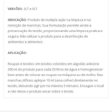
VERSÕES:
2LT e 5LT.
INDICAÇÃO:
Produto de multipla ação na limpeza e na
remoção de manchas. Sua formulação permite ainda a
preservação do tecido, proporcionando uma limpeza pratica e
segura. Não utilizar o produto para a desinfecção de
ambientes e alimentos.
APLICAÇÃO:
Roupas e tecidos: em tecidos coloridos em algodão adicione
200 ml do produto para cada 20 litros de água e homogeneizar
bem antes de colocar as roupas na máquina ou de molho. Nas
manchas difíceis aplique 10 ml (uma colher) diretamente no
tecido, deixando agir por no máximo 5 minutos. Enxague o local
e não deixe o produto secar sobre o tecido.